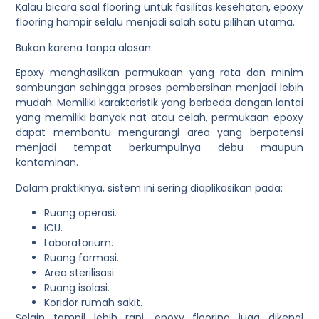
Kalau bicara soal flooring untuk fasilitas kesehatan, epoxy
flooring hampir selalu menjadi salah satu pilihan utama.
Bukan karena tanpa alasan.
Epoxy menghasilkan permukaan yang rata dan minim
sambungan sehingga proses pembersihan menjadi lebih
mudah. Memiliki karakteristik yang berbeda dengan lantai
yang memiliki banyak nat atau celah, permukaan epoxy
dapat membantu mengurangi area yang berpotensi
menjadi tempat berkumpulnya debu maupun
kontaminan.
Dalam praktiknya, sistem ini sering diaplikasikan pada:
Ruang operasi.
ICU.
Laboratorium.
Ruang farmasi.
Area sterilisasi.
Ruang isolasi.
Koridor rumah sakit.
Selain tampil lebih rapi, epoxy flooring juga dikenal