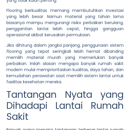
yang tidak kalah penting.
Flooring berkualitas memang membutuhkan investasi
yang lebih besar. Namun material yang tahan lama
biasanya mampu mengurangi risiko perbaikan berulang,
penggantian lantai lebih cepat, hingga gangguan
operasional akibat kerusakan permukaan.
Jika dihitung dalam jangka panjang, penggunaan sistem
flooring yang tepat seringkali lebih hemat dibanding
memilih material murah yang memerlukan banyak
perbaikan. Inilah alasan mengapa banyak rumah sakit
modern mulai memprioritaskan kualitas, daya tahan, dan
kemudahan perawatan saat memilih sistem lantai untuk
fasilitas kesehatan mereka.
Tantangan Nyata yang
Dihadapi Lantai Rumah
Sakit
Banyak orang mengira tantangan terbesar lantai rumah