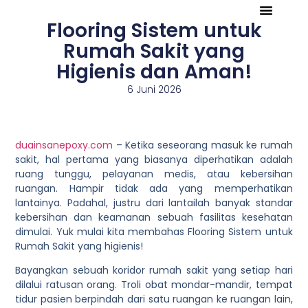
Flooring Sistem untuk
Tentang Kami
Referensi Proyek
Company Profile
Rumah Sakit yang
Higienis dan Aman!
6 Juni 2026
duainsanepoxy.com
– Ketika seseorang masuk ke rumah
sakit, hal pertama yang biasanya diperhatikan adalah
ruang tunggu, pelayanan medis, atau kebersihan
ruangan. Hampir tidak ada yang memperhatikan
lantainya. Padahal, justru dari lantailah banyak standar
kebersihan dan keamanan sebuah fasilitas kesehatan
dimulai. Yuk mulai kita membahas Flooring Sistem untuk
Rumah Sakit yang higienis!
Bayangkan sebuah koridor rumah sakit yang setiap hari
dilalui ratusan orang. Troli obat mondar-mandir, tempat
tidur pasien berpindah dari satu ruangan ke ruangan lain,