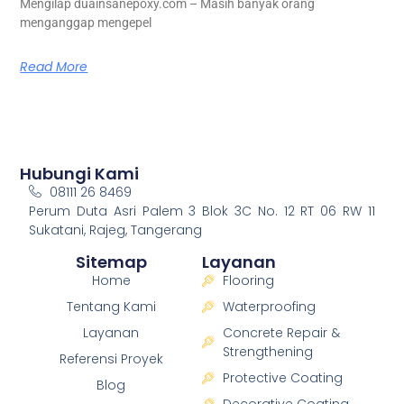
Mengilap duainsanepoxy.com – Masih banyak orang
menganggap mengepel
Read More
Hubungi Kami
08111 26 8469
Perum Duta Asri Palem 3 Blok 3C No. 12 RT 06 RW 11
Sukatani, Rajeg, Tangerang
Sitemap
Layanan
Home
Flooring
Tentang Kami
Waterproofing
Layanan
Concrete Repair &
Strengthening
Referensi Proyek
Protective Coating
Blog
Decorative Coating