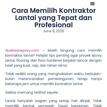
Cara Memilih Kontraktor
Tentang Kami
Referensi Proyek
Company Profile
Lantai yang Tepat dan
Profesional
June 8, 2026
duainsanepoxy.com
– Masih bingung cara memilih
kontraktor lantai? Pelajari tips penting agar proyek epoxy
lantai, flooring, dan floor hardener berjalan lancar dengan
hasil yang kuat, rapi, dan tahan lama.
Tidak sedikit orang yang menghabiskan waktu berbulan-
bulan merencanakan pembangunan, tetapi hanya
beberapa jam untuk memilih kontraktor lantai.
Sekilas memang terlihat sepele.
Lantai hanyalah bagian yang setiap hari diinjak. Tidak
memiliki bentuk semegah fasad bangunan. Tidak