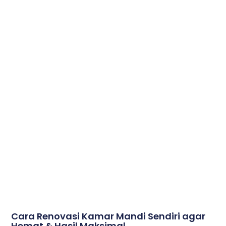
Cara Renovasi Kamar Mandi Sendiri agar
Hemat & Hasil Maksimal