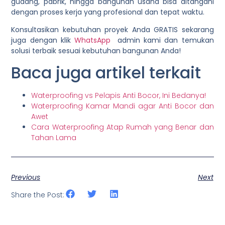
gudang, pabrik, hingga bangunan usaha bisa ditangani
dengan proses kerja yang profesional dan tepat waktu.
Konsultasikan kebutuhan proyek Anda GRATIS sekarang
juga dengan klik
WhatsApp
admin kami dan temukan
solusi terbaik sesuai kebutuhan bangunan Anda!
Baca juga artikel terkait
Waterproofing vs Pelapis Anti Bocor, Ini Bedanya!
Waterproofing Kamar Mandi agar Anti Bocor dan
Awet
Cara Waterproofing Atap Rumah yang Benar dan
Tahan Lama
Previous
Next
Share the Post: