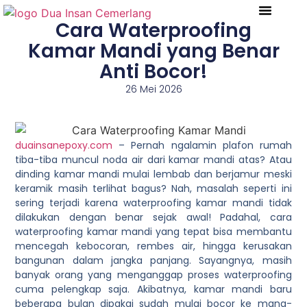
Cara Waterproofing
Tentang Kami
Referensi Proyek
Company Profile
Kamar Mandi yang Benar
Anti Bocor!
26 Mei 2026
duainsanepoxy.com
– Pernah ngalamin plafon rumah
tiba-tiba muncul noda air dari kamar mandi atas? Atau
dinding kamar mandi mulai lembab dan berjamur meski
keramik masih terlihat bagus? Nah, masalah seperti ini
sering terjadi karena waterproofing kamar mandi tidak
dilakukan dengan benar sejak awal! Padahal, cara
waterproofing kamar mandi yang tepat bisa membantu
mencegah kebocoran, rembes air, hingga kerusakan
bangunan dalam jangka panjang. Sayangnya, masih
banyak orang yang menganggap proses waterproofing
cuma pelengkap saja. Akibatnya, kamar mandi baru
beberapa bulan dipakai sudah mulai bocor ke mana-