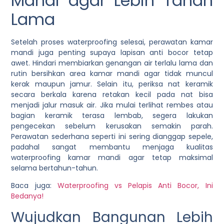
Mandi agar Lebih Tahan
Lama
Setelah proses waterproofing selesai, perawatan kamar
mandi juga penting supaya lapisan anti bocor tetap
awet. Hindari membiarkan genangan air terlalu lama dan
rutin bersihkan area kamar mandi agar tidak muncul
kerak maupun jamur. Selain itu, periksa nat keramik
secara berkala karena retakan kecil pada nat bisa
menjadi jalur masuk air. Jika mulai terlihat rembes atau
bagian keramik terasa lembab, segera lakukan
pengecekan sebelum kerusakan semakin parah.
Perawatan sederhana seperti ini sering dianggap sepele,
padahal sangat membantu menjaga kualitas
waterproofing kamar mandi agar tetap maksimal
selama bertahun-tahun.
Baca juga:
Waterproofing vs Pelapis Anti Bocor, Ini
Bedanya!
Wujudkan Bangunan Lebih