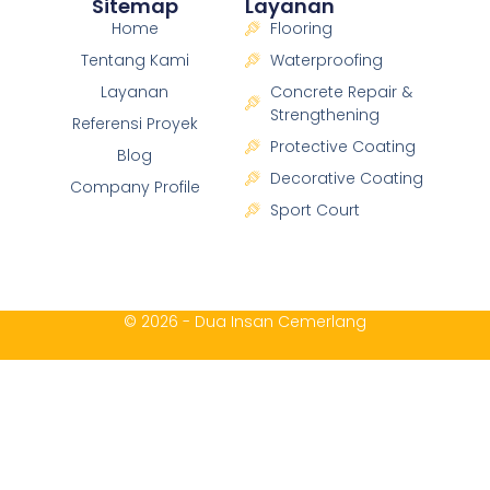
Sitemap
Layanan
Home
Flooring
Tentang Kami
Waterproofing
Layanan
Concrete Repair &
Strengthening
Referensi Proyek
Protective Coating
Blog
Decorative Coating
Company Profile
Sport Court
© 2026 - Dua Insan Cemerlang