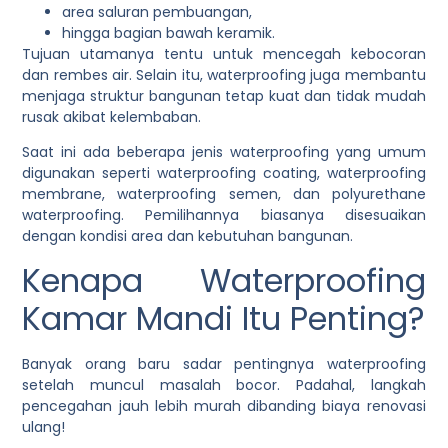
area saluran pembuangan,
hingga bagian bawah keramik.
Tujuan utamanya tentu untuk mencegah kebocoran
dan rembes air. Selain itu, waterproofing juga membantu
menjaga struktur bangunan tetap kuat dan tidak mudah
rusak akibat kelembaban.
Saat ini ada beberapa jenis waterproofing yang umum
digunakan seperti waterproofing coating, waterproofing
membrane, waterproofing semen, dan polyurethane
waterproofing. Pemilihannya biasanya disesuaikan
dengan kondisi area dan kebutuhan bangunan.
Kenapa Waterproofing
Kamar Mandi Itu Penting?
Banyak orang baru sadar pentingnya waterproofing
setelah muncul masalah bocor. Padahal, langkah
pencegahan jauh lebih murah dibanding biaya renovasi
ulang!