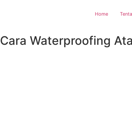
Home
Tent
Cara Waterproofing A