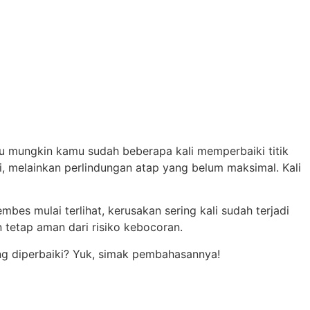
u mungkin kamu sudah beberapa kali memperbaiki titik
i, melainkan perlindungan atap yang belum maksimal. Kali
es mulai terlihat, kerusakan sering kali sudah terjadi
 tetap aman dari risiko kebocoran.
ing diperbaiki? Yuk, simak pembahasannya!