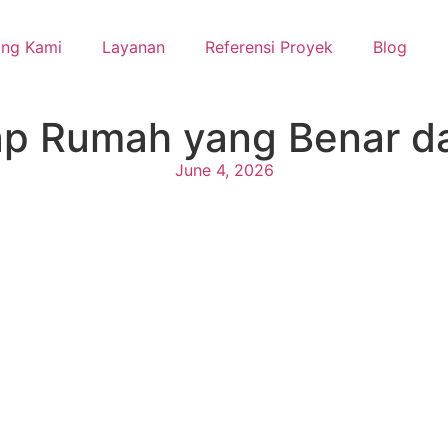
ang Kami
Layanan
Referensi Proyek
Blog
tap Rumah yang Benar 
June 4, 2026