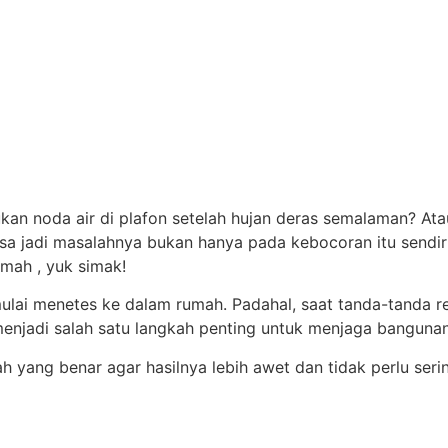
an noda air di plafon setelah hujan deras semalaman? Ata
isa jadi masalahnya bukan hanya pada kebocoran itu sendir
mah , yuk simak!
lai menetes ke dalam rumah. Padahal, saat tanda-tanda remb
 menjadi salah satu langkah penting untuk menjaga bangunan
h yang benar agar hasilnya lebih awet dan tidak perlu ser