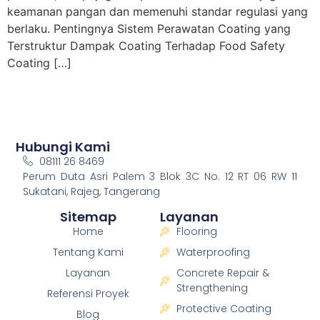
keamanan pangan dan memenuhi standar regulasi yang
berlaku. Pentingnya Sistem Perawatan Coating yang
Terstruktur Dampak Coating Terhadap Food Safety
Coating […]
Hubungi Kami
08111 26 8469
Perum Duta Asri Palem 3 Blok 3C No. 12 RT 06 RW 11
Sukatani, Rajeg, Tangerang
Sitemap
Layanan
Home
Flooring
Tentang Kami
Waterproofing
Layanan
Concrete Repair &
Strengthening
Referensi Proyek
Protective Coating
Blog