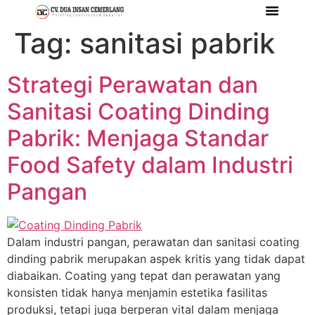
Tag:
sanitasi pabrik
Tentang Kami
Referensi Proyek
Company Profile
Strategi Perawatan dan
Sanitasi Coating Dinding
Pabrik: Menjaga Standar
Food Safety dalam Industri
Pangan
Dalam industri pangan, perawatan dan sanitasi coating
dinding pabrik merupakan aspek kritis yang tidak dapat
diabaikan. Coating yang tepat dan perawatan yang
konsisten tidak hanya menjamin estetika fasilitas
produksi, tetapi juga berperan vital dalam menjaga