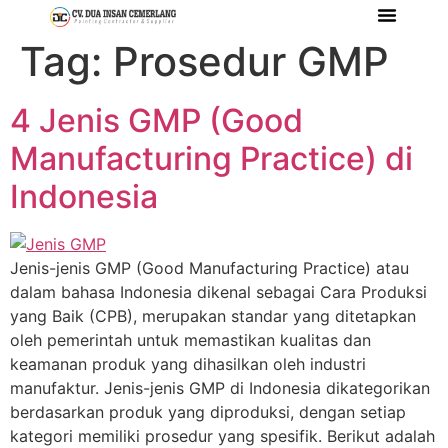
Tag:
Prosedur GMP
Tentang Kami
Referensi Proyek
Company Profile
4 Jenis GMP (Good
Manufacturing Practice) di
Indonesia
Jenis-jenis GMP (Good Manufacturing Practice) atau
dalam bahasa Indonesia dikenal sebagai Cara Produksi
yang Baik (CPB), merupakan standar yang ditetapkan
oleh pemerintah untuk memastikan kualitas dan
keamanan produk yang dihasilkan oleh industri
manufaktur. Jenis-jenis GMP di Indonesia dikategorikan
berdasarkan produk yang diproduksi, dengan setiap
kategori memiliki prosedur yang spesifik. Berikut adalah