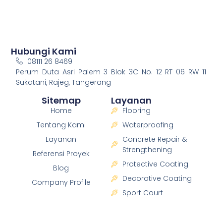
Hubungi Kami
08111 26 8469
Perum Duta Asri Palem 3 Blok 3C No. 12 RT 06 RW 11
Sukatani, Rajeg, Tangerang
Sitemap
Layanan
Home
Flooring
Tentang Kami
Waterproofing
Layanan
Concrete Repair &
Strengthening
Referensi Proyek
Protective Coating
Blog
Decorative Coating
Company Profile
Sport Court