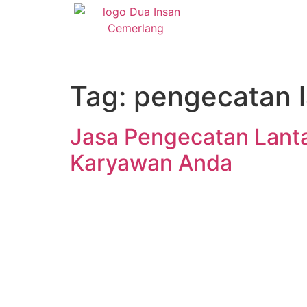
Tag:
pengecatan l
Jasa Pengecatan Lantai
Karyawan Anda