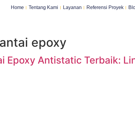
Home
Tentang Kami
Layanan
Referensi Proyek
Bl
antai epoxy
 Epoxy Antistatic Terbaik: L