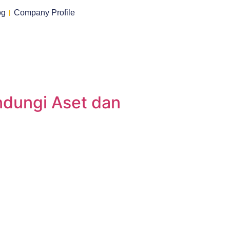
og
Company Profile
indungi Aset dan