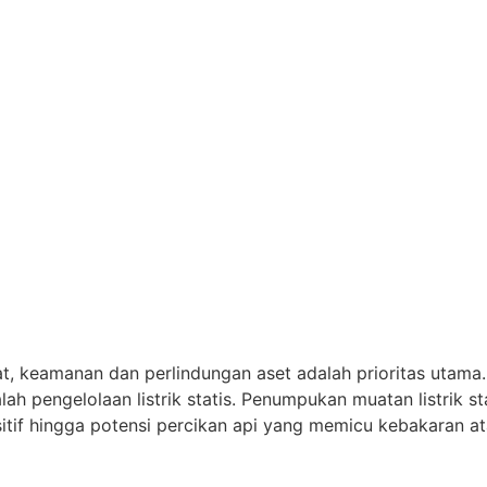
, keamanan dan perlindungan aset adalah prioritas utama. 
h pengelolaan listrik statis. Penumpukan muatan listrik st
sitif hingga potensi percikan api yang memicu kebakaran a