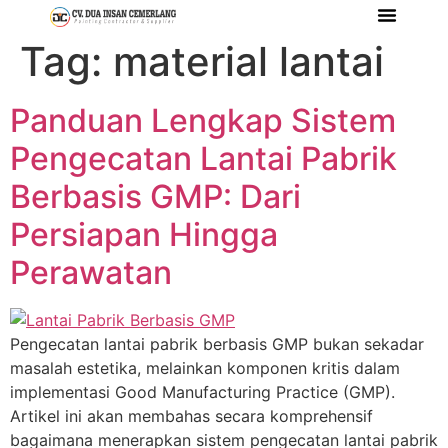
Tag:
material lantai
Tentang Kami
Referensi Proyek
Company Profile
Panduan Lengkap Sistem
Pengecatan Lantai Pabrik
Berbasis GMP: Dari
Persiapan Hingga
Perawatan
Pengecatan lantai pabrik berbasis GMP bukan sekadar
masalah estetika, melainkan komponen kritis dalam
implementasi Good Manufacturing Practice (GMP).
Artikel ini akan membahas secara komprehensif
bagaimana menerapkan sistem pengecatan lantai pabrik