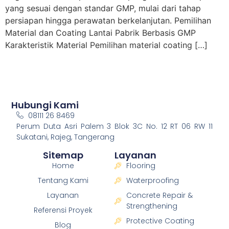
yang sesuai dengan standar GMP, mulai dari tahap
persiapan hingga perawatan berkelanjutan. Pemilihan
Material dan Coating Lantai Pabrik Berbasis GMP
Karakteristik Material Pemilihan material coating […]
Hubungi Kami
08111 26 8469
Perum Duta Asri Palem 3 Blok 3C No. 12 RT 06 RW 11
Sukatani, Rajeg, Tangerang
Sitemap
Layanan
Home
Flooring
Tentang Kami
Waterproofing
Layanan
Concrete Repair &
Strengthening
Referensi Proyek
Protective Coating
Blog