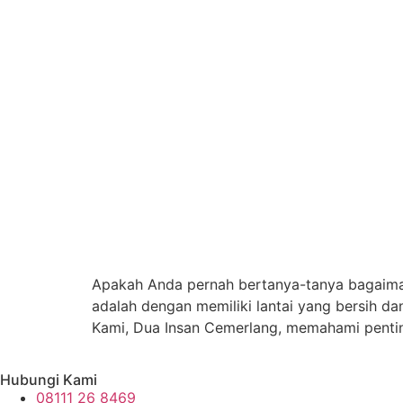
Apakah Anda pernah bertanya-tanya bagaima
adalah dengan memiliki lantai yang bersih da
Kami, Dua Insan Cemerlang, memahami penting
Hubungi Kami
08111 26 8469