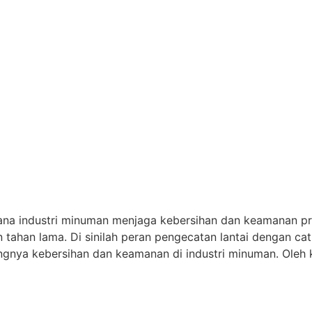
na industri minuman menjaga kebersihan dan keamanan pr
n tahan lama. Di sinilah peran pengecatan lantai dengan ca
nya kebersihan dan keamanan di industri minuman. Oleh k