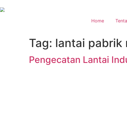
Home
Tent
Tag:
lantai pabri
Pengecatan Lantai In