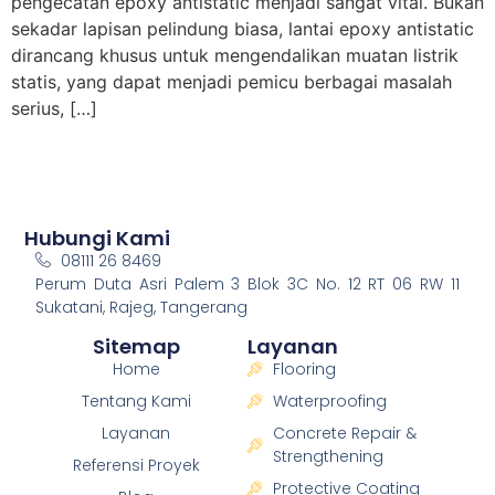
pengecatan epoxy antistatic menjadi sangat vital. Bukan
sekadar lapisan pelindung biasa, lantai epoxy antistatic
dirancang khusus untuk mengendalikan muatan listrik
statis, yang dapat menjadi pemicu berbagai masalah
serius, […]
Hubungi Kami
08111 26 8469
Perum Duta Asri Palem 3 Blok 3C No. 12 RT 06 RW 11
Sukatani, Rajeg, Tangerang
Sitemap
Layanan
Home
Flooring
Tentang Kami
Waterproofing
Layanan
Concrete Repair &
Strengthening
Referensi Proyek
Protective Coating