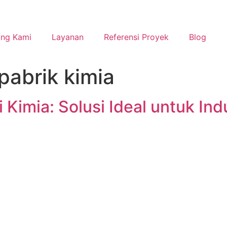
ang Kami
Layanan
Referensi Proyek
Blog
pabrik kimia
 Kimia: Solusi Ideal untuk Ind