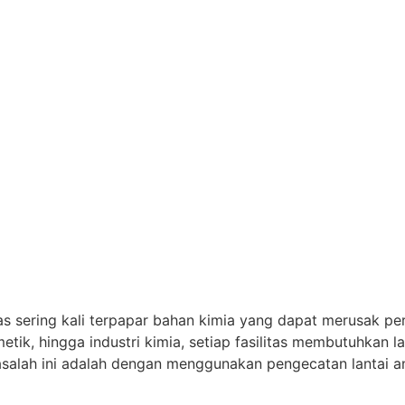
litas sering kali terpapar bahan kimia yang dapat merusak pe
smetik, hingga industri kimia, setiap fasilitas membutuhkan 
asalah ini adalah dengan menggunakan pengecatan lantai an