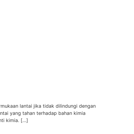
rmukaan lantai jika tidak dilindungi dengan
lantai yang tahan terhadap bahan kimia
ti kimia. […]