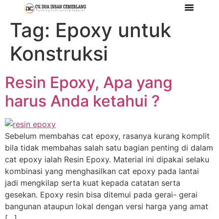
Tag:
Epoxy untuk
Tentang Kami
Referensi Proyek
Company Profile
Konstruksi
Resin Epoxy, Apa yang
harus Anda ketahui ?
Sebelum membahas cat epoxy, rasanya kurang komplit
bila tidak membahas salah satu bagian penting di dalam
cat epoxy ialah Resin Epoxy. Material ini dipakai selaku
kombinasi yang menghasilkan cat epoxy pada lantai
jadi mengkilap serta kuat kepada catatan serta
gesekan. Epoxy resin bisa ditemui pada gerai- gerai
bangunan ataupun lokal dengan versi harga yang amat
[…]