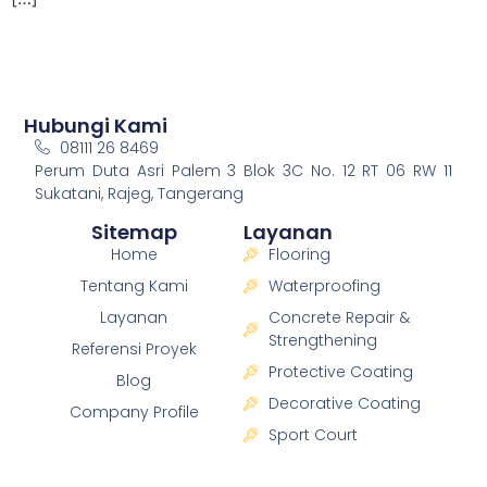
Hubungi Kami
08111 26 8469
Perum Duta Asri Palem 3 Blok 3C No. 12 RT 06 RW 11
Sukatani, Rajeg, Tangerang
Sitemap
Layanan
Home
Flooring
Tentang Kami
Waterproofing
Layanan
Concrete Repair &
Strengthening
Referensi Proyek
Protective Coating
Blog
Decorative Coating
Company Profile
Sport Court