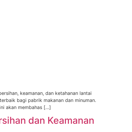
bersihan, keamanan, dan ketahanan lantai
an terbaik bagi pabrik makanan dan minuman.
 ini akan membahas […]
ersihan dan Keamanan