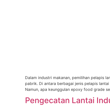
Dalam industri makanan, pemilihan pelapis la
pabrik. Di antara berbagai jenis pelapis lan
Namun, apa keunggulan epoxy food grade seb
Pengecatan Lantai In