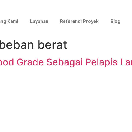
ang Kami
Layanan
Referensi Proyek
Blog
beban berat
od Grade Sebagai Pelapis La