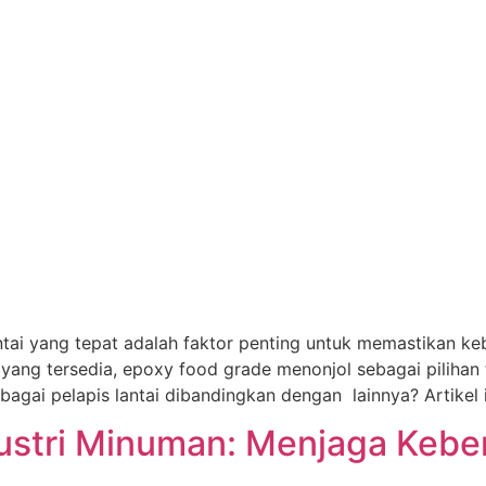
ntai yang tepat adalah faktor penting untuk memastikan ke
tai yang tersedia, epoxy food grade menonjol sebagai pilih
agai pelapis lantai dibandingkan dengan lainnya? Artikel
dustri Minuman: Menjaga Keb