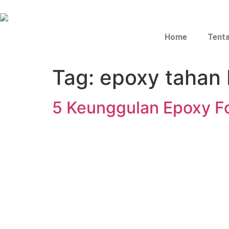
Home
Tent
Tag:
epoxy tahan 
5 Keunggulan Epoxy Fo