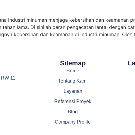
na industri minuman menjaga kebersihan dan keamanan pr
n tahan lama. Di sinilah peran pengecatan lantai dengan ca
nya kebersihan dan keamanan di industri minuman. Oleh k
Sitemap
L
Home
6 RW 11
Tentang Kami
Layanan
Referensi Proyek
Blog
Company Profile