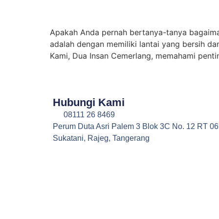
Apakah Anda pernah bertanya-tanya bagaima
adalah dengan memiliki lantai yang bersih da
Kami, Dua Insan Cemerlang, memahami penting
Hubungi Kami
08111 26 8469
Perum Duta Asri Palem 3 Blok 3C No. 12 RT 0
Sukatani, Rajeg, Tangerang