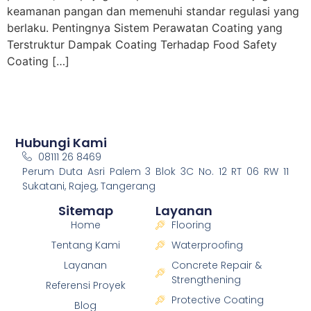
keamanan pangan dan memenuhi standar regulasi yang
berlaku. Pentingnya Sistem Perawatan Coating yang
Terstruktur Dampak Coating Terhadap Food Safety
Coating […]
Hubungi Kami
08111 26 8469
Perum Duta Asri Palem 3 Blok 3C No. 12 RT 06 RW 11
Sukatani, Rajeg, Tangerang
Sitemap
Layanan
Home
Flooring
Tentang Kami
Waterproofing
Layanan
Concrete Repair &
Strengthening
Referensi Proyek
Protective Coating
Blog