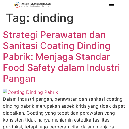
Tag:
dinding
Tentang Kami
Referensi Proyek
Company Profile
Strategi Perawatan dan
Sanitasi Coating Dinding
Pabrik: Menjaga Standar
Food Safety dalam Industri
Pangan
Dalam industri pangan, perawatan dan sanitasi coating
dinding pabrik merupakan aspek kritis yang tidak dapat
diabaikan. Coating yang tepat dan perawatan yang
konsisten tidak hanya menjamin estetika fasilitas
produksi, tetapi juga berperan vital dalam menjaga