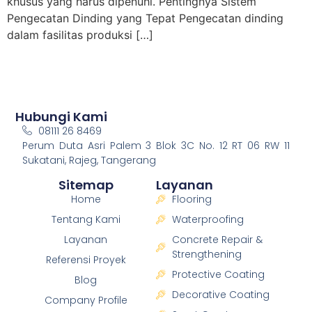
khusus yang harus dipenuhi. Pentingnya Sistem
Pengecatan Dinding yang Tepat Pengecatan dinding
dalam fasilitas produksi […]
Hubungi Kami
08111 26 8469
Perum Duta Asri Palem 3 Blok 3C No. 12 RT 06 RW 11
Sukatani, Rajeg, Tangerang
Sitemap
Layanan
Home
Flooring
Tentang Kami
Waterproofing
Layanan
Concrete Repair &
Strengthening
Referensi Proyek
Protective Coating
Blog
Decorative Coating
Company Profile