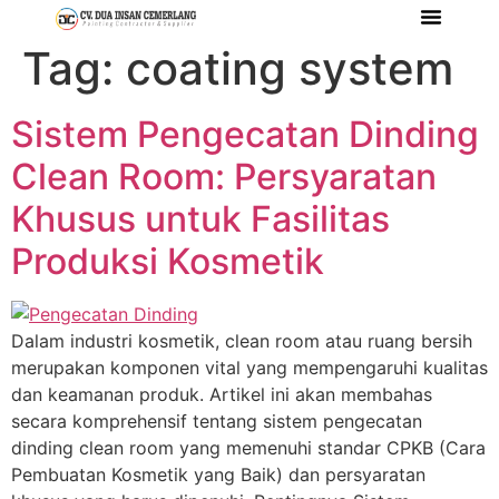
Tag:
coating system
Tentang Kami
Referensi Proyek
Company Profile
Sistem Pengecatan Dinding
Clean Room: Persyaratan
Khusus untuk Fasilitas
Produksi Kosmetik
Dalam industri kosmetik, clean room atau ruang bersih
merupakan komponen vital yang mempengaruhi kualitas
dan keamanan produk. Artikel ini akan membahas
secara komprehensif tentang sistem pengecatan
dinding clean room yang memenuhi standar CPKB (Cara
Pembuatan Kosmetik yang Baik) dan persyaratan