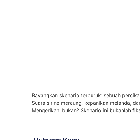
Bayangkan skenario terburuk: sebuah percikan 
Suara sirine meraung, kepanikan melanda, dan
Mengerikan, bukan? Skenario ini bukanlah ﬁks