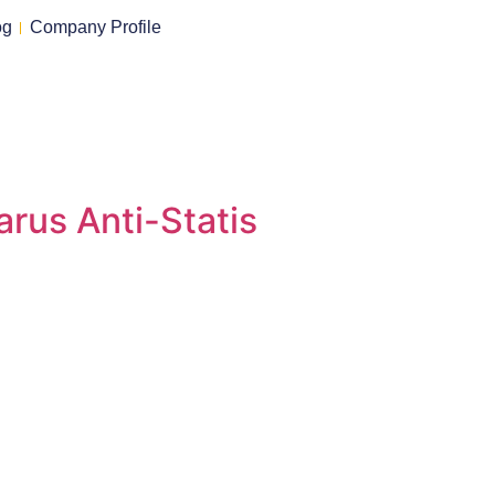
og
Company Profile
arus Anti-Statis