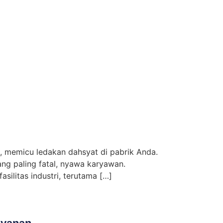
is, memicu ledakan dahsyat di pabrik Anda.
ang paling fatal, nyawa karyawan.
silitas industri, terutama […]