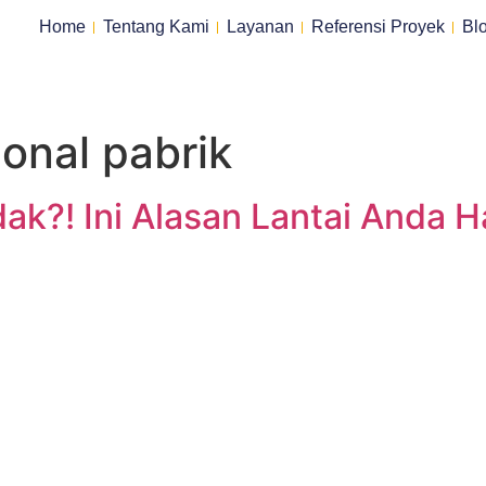
Home
Tentang Kami
Layanan
Referensi Proyek
Bl
onal pabrik
dak?! Ini Alasan Lantai Anda H