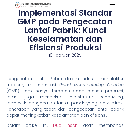
Implementasi Standar
Tentang Kami
Referensi Proyek
Company Profile
GMP pada Pengecatan
Lantai Pabrik: Kunci
Keselamatan dan
Efisiensi Produksi
16 Februari 2025
Pengecatan Lantai Pabrik dalam industri manufaktur
modern, implementasi
Good Manufacturing Practice
(GMP) tidak hanya terbatas pada proses produksi,
tetapi juga mencakup infrastruktur pendukung,
termasuk pengecatan lantai pabrik yang berkualitas.
Penerapan yang tepat dari pengecatan lantai pabrik
dapat meningkatkan keselamatan dan efisiensi.
Dalam artikel ini,
Dua Insan
akan membahas