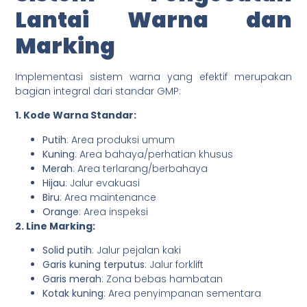
Lantai Warna dan
Marking
Implementasi sistem warna yang efektif merupakan
bagian integral dari standar GMP:
1. Kode Warna Standar:
Putih
: Area produksi umum
Kuning
: Area bahaya/perhatian khusus
Merah
: Area terlarang/berbahaya
Hijau
: Jalur evakuasi
Biru
: Area maintenance
Orange
: Area inspeksi
2. Line Marking:
Solid putih
: Jalur pejalan kaki
Garis kuning terputus
: Jalur forklift
Garis merah
: Zona bebas hambatan
Kotak kuning
: Area penyimpanan sementara