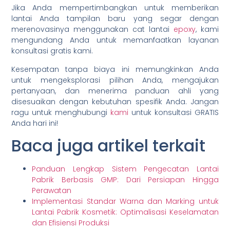
Jika Anda mempertimbangkan untuk memberikan
lantai Anda tampilan baru yang segar dengan
merenovasinya menggunakan cat lantai
epoxy
, kami
mengundang Anda untuk memanfaatkan layanan
konsultasi gratis kami.
Kesempatan tanpa biaya ini memungkinkan Anda
untuk mengeksplorasi pilihan Anda, mengajukan
pertanyaan, dan menerima panduan ahli yang
disesuaikan dengan kebutuhan spesifik Anda. Jangan
ragu untuk menghubungi
kami
untuk konsultasi GRATIS
Anda hari ini!
Baca juga artikel terkait
Panduan Lengkap Sistem Pengecatan Lantai
Pabrik Berbasis GMP: Dari Persiapan Hingga
Perawatan
Implementasi Standar Warna dan Marking untuk
Lantai Pabrik Kosmetik: Optimalisasi Keselamatan
dan Efisiensi Produksi