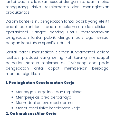
lantai pabrik dilakukan sesuai dengan standar ini bisa
mengurangi risiko keselamatan dan meningkatkan
produktivitas.
Dalam konteks ini, pengecatan lantai pabrik yang efektif
dapat berkontribusi pada keselamatan dan efisiensi
operasional. Sangat penting untuk merencanakan
pengecatan lantai pabrik dengan baik agar sesuai
dengan kebutuhan spesifik industri.
Lantai pabrik merupakan elemen fundamental dalam
fasilitas produksi yang sering kali kurang mendapat
perhatian. Namun, implementasi GMP yang tepat pada
pengecatan lantai dapat memberikan berbagai
manfaat signifikan:
1.
Peningkatan Keselamatan Kerja
Mencegah tergelincir dan terpeleset
Memperjelas area berbahaya
Memudahkan evakuasi darurat
Mengurangi risiko kecelakaan kerja
2.
Optimalisasi Alur Kerja