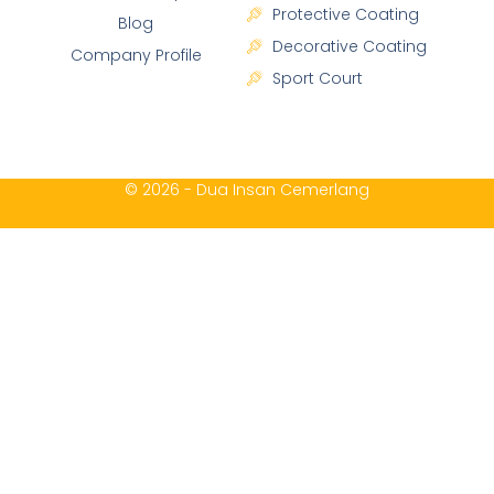
Protective Coating
Blog
Decorative Coating
Company Profile
Sport Court
© 2026 - Dua Insan Cemerlang