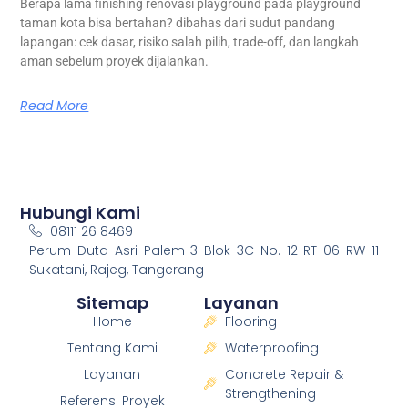
Berapa lama finishing renovasi playground pada playground
taman kota bisa bertahan? dibahas dari sudut pandang
lapangan: cek dasar, risiko salah pilih, trade-off, dan langkah
aman sebelum proyek dijalankan.
Read More
Hubungi Kami
08111 26 8469
Perum Duta Asri Palem 3 Blok 3C No. 12 RT 06 RW 11
Sukatani, Rajeg, Tangerang
Sitemap
Layanan
Home
Flooring
Tentang Kami
Waterproofing
Layanan
Concrete Repair &
Strengthening
Referensi Proyek