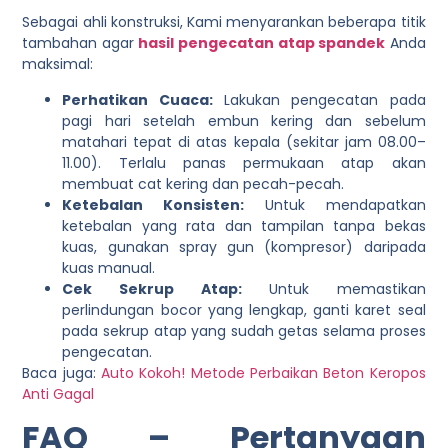
Sebagai ahli konstruksi, Kami menyarankan beberapa titik
tambahan agar
hasil pengecatan atap spandek
Anda
maksimal:
Perhatikan Cuaca:
Lakukan pengecatan pada
pagi hari setelah embun kering dan sebelum
matahari tepat di atas kepala (sekitar jam 08.00–
11.00). Terlalu panas permukaan atap akan
membuat cat kering dan pecah-pecah.
Ketebalan Konsisten:
Untuk mendapatkan
ketebalan yang rata dan tampilan tanpa bekas
kuas, gunakan spray gun (kompresor) daripada
kuas manual.
Cek Sekrup Atap:
Untuk memastikan
perlindungan bocor yang lengkap, ganti karet seal
pada sekrup atap yang sudah getas selama proses
pengecatan.
Baca juga:
Auto Kokoh! Metode Perbaikan Beton Keropos
Anti Gagal
FAQ – Pertanyaan