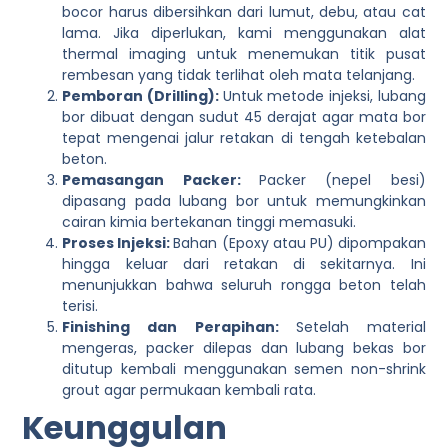
bocor harus dibersihkan dari lumut, debu, atau cat
lama. Jika diperlukan, kami menggunakan alat
thermal imaging untuk menemukan titik pusat
rembesan yang tidak terlihat oleh mata telanjang.
Pemboran (Drilling):
Untuk metode injeksi, lubang
bor dibuat dengan sudut 45 derajat agar mata bor
tepat mengenai jalur retakan di tengah ketebalan
beton.
Pemasangan Packer:
Packer (nepel besi)
dipasang pada lubang bor untuk memungkinkan
cairan kimia bertekanan tinggi memasuki.
Proses Injeksi:
Bahan (Epoxy atau PU) dipompakan
hingga keluar dari retakan di sekitarnya. Ini
menunjukkan bahwa seluruh rongga beton telah
terisi.
Finishing dan Perapihan:
Setelah material
mengeras, packer dilepas dan lubang bekas bor
ditutup kembali menggunakan semen non-shrink
grout agar permukaan kembali rata.
Keunggulan