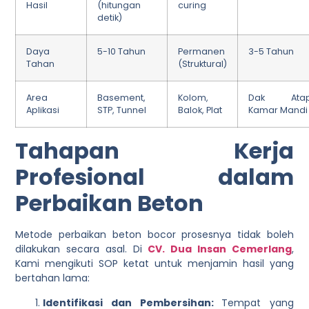
Hasil
(hitungan
curing
detik)
Daya
5-10 Tahun
Permanen
3-5 Tahun
Tahan
(Struktural)
Area
Basement,
Kolom,
Dak Atap
Aplikasi
STP, Tunnel
Balok, Plat
Kamar Mandi
Tahapan Kerja
Profesional dalam
Perbaikan Beton
Metode perbaikan beton bocor prosesnya tidak boleh
dilakukan secara asal. Di
CV. Dua Insan Cemerlang
,
Kami mengikuti SOP ketat untuk menjamin hasil yang
bertahan lama:
Identifikasi dan Pembersihan:
Tempat yang