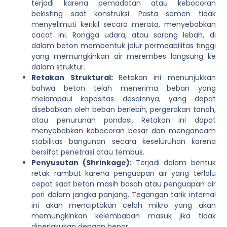
terjadi karena pemadatan atau kebocoran
bekisting saat konstruksi. Pasta semen tidak
menyelimuti kerikil secara merata, menyebabkan
cacat ini. Rongga udara, atau sarang lebah, di
dalam beton membentuk jalur permeabilitas tinggi
yang memungkinkan air merembes langsung ke
dalam struktur.
Retakan Struktural:
Retakan ini menunjukkan
bahwa beton telah menerima beban yang
melampaui kapasitas desainnya, yang dapat
disebabkan oleh beban berlebih, pergerakan tanah,
atau penurunan pondasi. Retakan ini dapat
menyebabkan kebocoran besar dan mengancam
stabilitas bangunan secara keseluruhan karena
bersifat penetrasi atau tembus.
Penyusutan (Shrinkage):
Terjadi dalam bentuk
retak rambut karena penguapan air yang terlalu
cepat saat beton masih basah atau penguapan air
pori dalam jangka panjang. Tegangan tarik internal
ini akan menciptakan celah mikro yang akan
memungkinkan kelembaban masuk jika tidak
diperlakukan dengan benar.