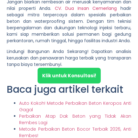
Jangan biarkan rembesan air merusak kenyamanan dan
nilai properti Anda.
CV. Dua Insan Cemerlang
hadir
sebagai mitra terpercaya dalam spesialis perbaikan
beton dan waterproofing sistem. Dengan tim teknisi
berpengalaman dan dukungan teknologi injeksi terbaru,
kami siap memberikan solusi permanen bagi gedung
perkantoran, rumah tinggal, hingga fasilitas industri Anda.
Lindungi Bangunan Anda Sekarang!
Dapatkan analisis
kerusakan dan penawaran harga terbaik yang transparan
tanpa biaya tersembunyi.
Klik untuk Konsultasi!
Baca juga artikel terkait
Auto Kokoh! Metode Perbaikan Beton Keropos Anti
Gagal
Perbaikan Atap Dak Beton yang Tidak Akan
Rembes Lagi
Metode Perbaikan Beton Bocor Terbaik 2026, Anti
Rembes!