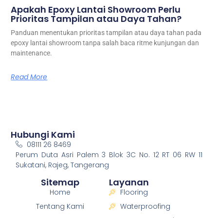
Apakah Epoxy Lantai Showroom Perlu
Prioritas Tampilan atau Daya Tahan?
Panduan menentukan prioritas tampilan atau daya tahan pada
epoxy lantai showroom tanpa salah baca ritme kunjungan dan
maintenance.
Read More
Hubungi Kami
08111 26 8469
Perum Duta Asri Palem 3 Blok 3C No. 12 RT 06 RW 11
Sukatani, Rajeg, Tangerang
Sitemap
Layanan
Home
Flooring
Tentang Kami
Waterproofing