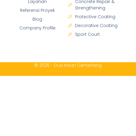
Layanan
Concrete Repair &
Strengthening
Referensi Proyek
Protective Coating
Blog
Decorative Coating
Company Profile
Sport Court
© 2026 - Dua Insan Cemerlang