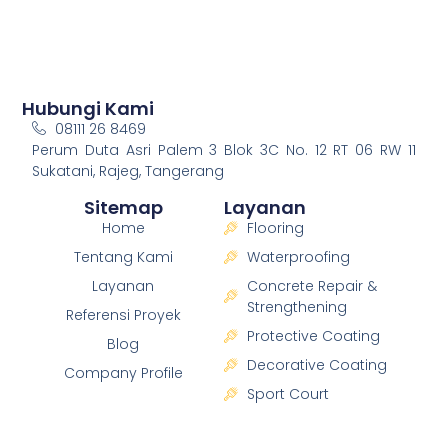
Hubungi Kami
08111 26 8469
Perum Duta Asri Palem 3 Blok 3C No. 12 RT 06 RW 11
Sukatani, Rajeg, Tangerang
Sitemap
Layanan
Home
Flooring
Tentang Kami
Waterproofing
Layanan
Concrete Repair &
Strengthening
Referensi Proyek
Protective Coating
Blog
Decorative Coating
Company Profile
Sport Court