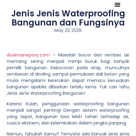
Jenis Jenis Waterproofing
Tentang Kami
Referensi Proyek
Company Profile
Bangunan dan Fungsinya
May 23, 2026
duainsanepoxy.com
– Masalah bocor dan rembes air
memang sering menjadi mimpi buruk bagi banyak
pemilik bangunan. Kebocoran pada atap, munculnya
rembesan di dinding, sampai permukaan dak beton yang
mulai mengalami keretakan dapat memicu kerusakan
bangunan apabila dibiarkan terlalu lama. Yuk cari tahu
Jenis Jenis Waterproofing Bangunan!
Karena itulah, penggunaan waterproofing bangunan
menjadi sangat penting! Dengan sistem waterproofing
yang tepat, bangunan bisa lebih tahan terhadap air,
cuaca ekstrem, dan kelembaban dalam jangka panjang.
Namun, tahukah kamu? Ternyata ada banyak jenis jenis