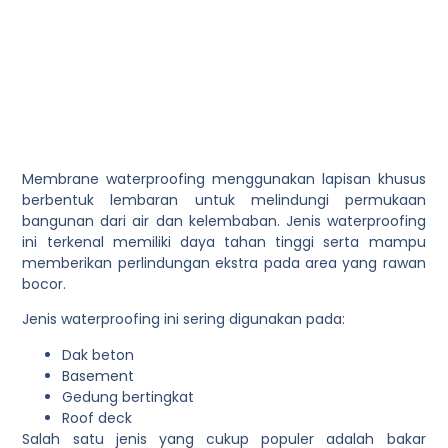
Membrane waterproofing menggunakan lapisan khusus
berbentuk lembaran untuk melindungi permukaan
bangunan dari air dan kelembaban. Jenis waterproofing
ini terkenal memiliki daya tahan tinggi serta mampu
memberikan perlindungan ekstra pada area yang rawan
bocor.
Jenis waterproofing ini sering digunakan pada:
Dak beton
Basement
Gedung bertingkat
Roof deck
Salah satu jenis yang cukup populer adalah bakar