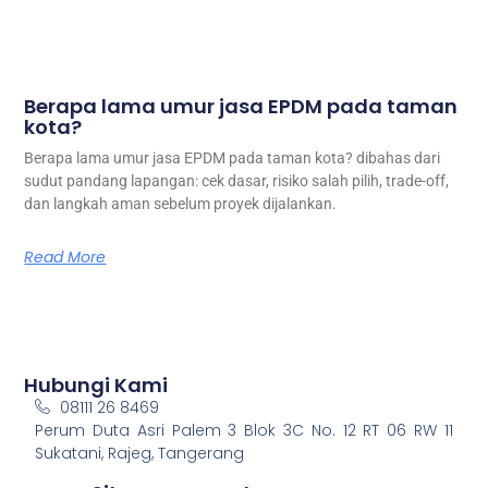
Berapa lama umur jasa EPDM pada taman
kota?
Berapa lama umur jasa EPDM pada taman kota? dibahas dari
sudut pandang lapangan: cek dasar, risiko salah pilih, trade-off,
dan langkah aman sebelum proyek dijalankan.
Read More
Hubungi Kami
08111 26 8469
Perum Duta Asri Palem 3 Blok 3C No. 12 RT 06 RW 11
Sukatani, Rajeg, Tangerang