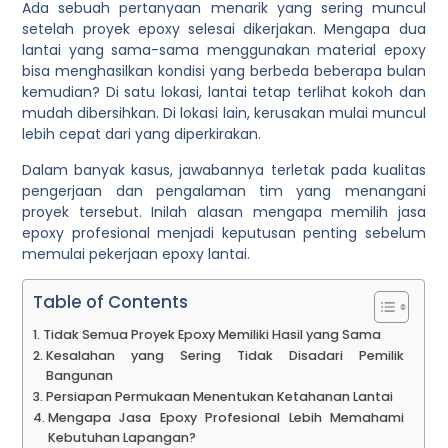
Ada sebuah pertanyaan menarik yang sering muncul
setelah proyek epoxy selesai dikerjakan. Mengapa dua
lantai yang sama-sama menggunakan material epoxy
bisa menghasilkan kondisi yang berbeda beberapa bulan
kemudian? Di satu lokasi, lantai tetap terlihat kokoh dan
mudah dibersihkan. Di lokasi lain, kerusakan mulai muncul
lebih cepat dari yang diperkirakan.
Dalam banyak kasus, jawabannya terletak pada kualitas
pengerjaan dan pengalaman tim yang menangani
proyek tersebut. Inilah alasan mengapa memilih jasa
epoxy profesional menjadi keputusan penting sebelum
memulai pekerjaan epoxy lantai.
Table of Contents
Tidak Semua Proyek Epoxy Memiliki Hasil yang Sama
Kesalahan yang Sering Tidak Disadari Pemilik
Bangunan
Persiapan Permukaan Menentukan Ketahanan Lantai
Mengapa Jasa Epoxy Profesional Lebih Memahami
Kebutuhan Lapangan?