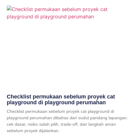
Checklist permukaan sebelum proyek cat
playground di playground perumahan
Checklist permukaan sebelum proyek cat playground di
playground perumahan dibahas dari sudut pandang lapangan:
cek dasar, risiko salah pilih, trade-off, dan langkah aman
sebelum proyek dijalankan.