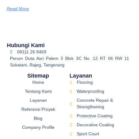
Read More
Hubungi Kami
08111 26 8469
Perum Duta Asri Palem 3 Blok 3C No. 12 RT 06 RW 11
Sukatani, Rajeg, Tangerang
Sitemap
Layanan
Home
Flooring
Tentang Kami
Waterproofing
Layanan
Concrete Repair &
Strengthening
Referensi Proyek
Protective Coating
Blog
Decorative Coating
Company Profile
Sport Court