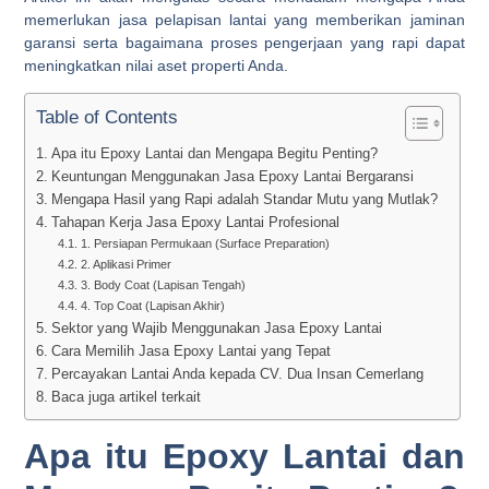
memerlukan jasa pelapisan lantai yang memberikan jaminan
garansi serta bagaimana proses pengerjaan yang rapi dapat
meningkatkan nilai aset properti Anda.
Table of Contents
Apa itu Epoxy Lantai dan Mengapa Begitu Penting?
Keuntungan Menggunakan Jasa Epoxy Lantai Bergaransi
Mengapa Hasil yang Rapi adalah Standar Mutu yang Mutlak?
Tahapan Kerja Jasa Epoxy Lantai Profesional
1. Persiapan Permukaan (Surface Preparation)
2. Aplikasi Primer
3. Body Coat (Lapisan Tengah)
4. Top Coat (Lapisan Akhir)
Sektor yang Wajib Menggunakan Jasa Epoxy Lantai
Cara Memilih Jasa Epoxy Lantai yang Tepat
Percayakan Lantai Anda kepada CV. Dua Insan Cemerlang
Baca juga artikel terkait
Apa itu Epoxy Lantai dan