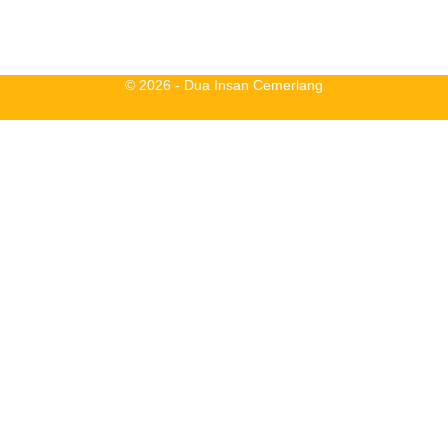
© 2026 - Dua Insan Cemerlang