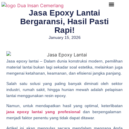
Jasa Epoxy Lantai
Tentang Kami
Referensi Proyek
Company Profile
Bergaransi, Hasil Pasti
Rapi!
January 15, 2026
Jasa epoxy lantai –
Dalam dunia konstruksi modern, pemilihan
material lantai bukan lagi sekadar soal estetika, melainkan juga
mengenai ketahanan, keamanan, dan efisiensi jangka panjang.
Salah satu solusi yang paling banyak diminati oleh sektor
industri, rumah sakit, hingga hunian mewah adalah pelapisan
lantai menggunakan resin epoxy.
Namun, untuk mendapatkan hasil yang optimal, keterlibatan
jasa epoxy lantai yang profesional
dan berpengalaman
menjadi faktor penentu yang tidak dapat ditawar.
Artikel ini akan mengulas secara mendalam mengapa Anda