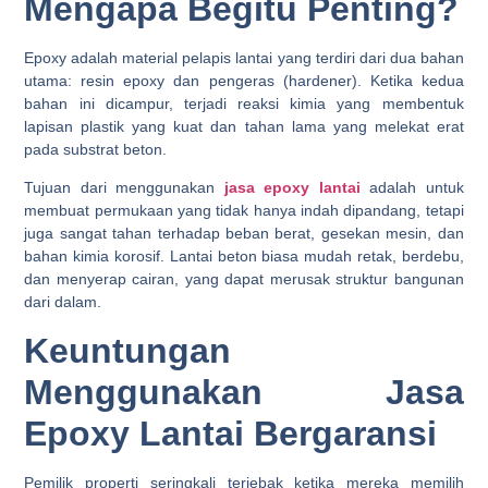
Mengapa Begitu Penting?
Epoxy adalah material pelapis lantai yang terdiri dari dua bahan
utama: resin epoxy dan pengeras (hardener). Ketika kedua
bahan ini dicampur, terjadi reaksi kimia yang membentuk
lapisan plastik yang kuat dan tahan lama yang melekat erat
pada substrat beton.
Tujuan dari menggunakan
jasa epoxy lantai
adalah untuk
membuat permukaan yang tidak hanya indah dipandang, tetapi
juga sangat tahan terhadap beban berat, gesekan mesin, dan
bahan kimia korosif. Lantai beton biasa mudah retak, berdebu,
dan menyerap cairan, yang dapat merusak struktur bangunan
dari dalam.
Keuntungan
Menggunakan Jasa
Epoxy Lantai Bergaransi
Pemilik properti seringkali terjebak ketika mereka memilih