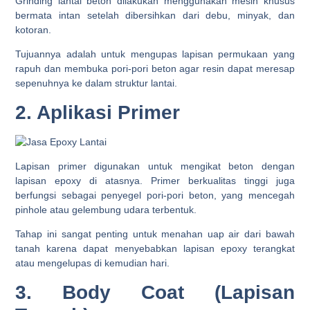
Grinding lantai beton dilakukan menggunakan mesin khusus
bermata intan setelah dibersihkan dari debu, minyak, dan
kotoran.
Tujuannya adalah untuk mengupas lapisan permukaan yang
rapuh dan membuka pori-pori beton agar resin dapat meresap
sepenuhnya ke dalam struktur lantai.
2. Aplikasi Primer
Lapisan primer digunakan untuk mengikat beton dengan
lapisan epoxy di atasnya. Primer berkualitas tinggi juga
berfungsi sebagai penyegel pori-pori beton, yang mencegah
pinhole atau gelembung udara terbentuk.
Tahap ini sangat penting untuk menahan uap air dari bawah
tanah karena dapat menyebabkan lapisan epoxy terangkat
atau mengelupas di kemudian hari.
3. Body Coat (Lapisan