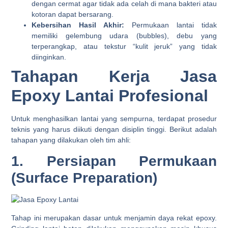
dengan cermat agar tidak ada celah di mana bakteri atau
kotoran dapat bersarang.
Kebersihan Hasil Akhir:
Permukaan lantai tidak
memiliki gelembung udara (bubbles), debu yang
terperangkap, atau tekstur “kulit jeruk” yang tidak
diinginkan.
Tahapan Kerja Jasa
Epoxy Lantai Profesional
Untuk menghasilkan lantai yang sempurna, terdapat prosedur
teknis yang harus diikuti dengan disiplin tinggi. Berikut adalah
tahapan yang dilakukan oleh tim ahli:
1. Persiapan Permukaan
(Surface Preparation)
Tahap ini merupakan dasar untuk menjamin daya rekat epoxy.