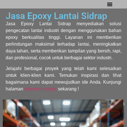
Jasa Epoxy Lantai Sidrap
Tentang Kami
Referensi Proyek
Company Profile
Jasa Epoxy Lantai Sidrap menyediakan solusi
pengecatan lantai industri dengan menggunakan bahan
epoxy berkualitas tinggi. Layanan ini memberikan
perlindungan maksimal terhadap lantai, meningkatkan
daya tahan, serta memberikan tampilan yang bersih, rapi,
dan profesional, cocok untuk berbagai sektor industri.
Jelajahi berbagai proyek yang telah kami selesaikan
untuk klien-klien kami. Temukan inspirasi dan lihat
bagaimana kami dapat mewujudkan ide Anda. Kunjungi
halaman
referensi proyek
sekarang !