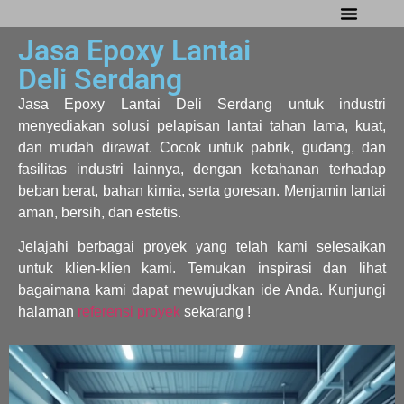
Jasa Epoxy Lantai
Tentang Kami
Referensi Proyek
Company Profile
Deli Serdang
Jasa Epoxy Lantai Deli Serdang untuk industri
menyediakan solusi pelapisan lantai tahan lama, kuat,
dan mudah dirawat. Cocok untuk pabrik, gudang, dan
fasilitas industri lainnya, dengan ketahanan terhadap
beban berat, bahan kimia, serta goresan. Menjamin lantai
aman, bersih, dan estetis.
Jelajahi berbagai proyek yang telah kami selesaikan
untuk klien-klien kami. Temukan inspirasi dan lihat
bagaimana kami dapat mewujudkan ide Anda. Kunjungi
halaman
referensi proyek
sekarang !