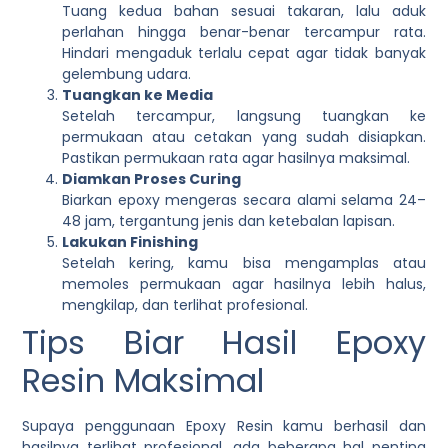
Tuang kedua bahan sesuai takaran, lalu aduk
perlahan hingga benar-benar tercampur rata.
Hindari mengaduk terlalu cepat agar tidak banyak
gelembung udara.
Tuangkan ke Media
Setelah tercampur, langsung tuangkan ke
permukaan atau cetakan yang sudah disiapkan.
Pastikan permukaan rata agar hasilnya maksimal.
Diamkan Proses Curing
Biarkan epoxy mengeras secara alami selama 24–
48 jam, tergantung jenis dan ketebalan lapisan.
Lakukan Finishing
Setelah kering, kamu bisa mengamplas atau
memoles permukaan agar hasilnya lebih halus,
mengkilap, dan terlihat profesional.
Tips Biar Hasil Epoxy
Resin Maksimal
Supaya penggunaan
Epoxy Resin
kamu berhasil dan
hasilnya terlihat profesional, ada beberapa hal penting