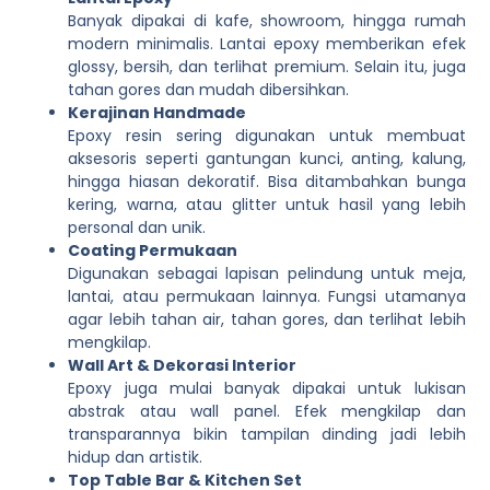
Banyak dipakai di kafe, showroom, hingga rumah
modern minimalis. Lantai epoxy memberikan efek
glossy, bersih, dan terlihat premium. Selain itu, juga
tahan gores dan mudah dibersihkan.
Kerajinan Handmade
Epoxy resin sering digunakan untuk membuat
aksesoris seperti gantungan kunci, anting, kalung,
hingga hiasan dekoratif. Bisa ditambahkan bunga
kering, warna, atau glitter untuk hasil yang lebih
personal dan unik.
Coating Permukaan
Digunakan sebagai lapisan pelindung untuk meja,
lantai, atau permukaan lainnya. Fungsi utamanya
agar lebih tahan air, tahan gores, dan terlihat lebih
mengkilap.
Wall Art & Dekorasi Interior
Epoxy juga mulai banyak dipakai untuk lukisan
abstrak atau wall panel. Efek mengkilap dan
transparannya bikin tampilan dinding jadi lebih
hidup dan artistik.
Top Table Bar & Kitchen Set