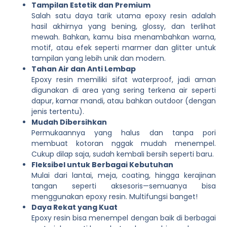
Tampilan Estetik dan Premium
Salah satu daya tarik utama epoxy resin adalah
hasil akhirnya yang bening, glossy, dan terlihat
mewah. Bahkan, kamu bisa menambahkan warna,
motif, atau efek seperti marmer dan glitter untuk
tampilan yang lebih unik dan modern.
Tahan Air dan Anti Lembap
Epoxy resin memiliki sifat waterproof, jadi aman
digunakan di area yang sering terkena air seperti
dapur, kamar mandi, atau bahkan outdoor (dengan
jenis tertentu).
Mudah Dibersihkan
Permukaannya yang halus dan tanpa pori
membuat kotoran nggak mudah menempel.
Cukup dilap saja, sudah kembali bersih seperti baru.
Fleksibel untuk Berbagai Kebutuhan
Mulai dari lantai, meja, coating, hingga kerajinan
tangan seperti aksesoris—semuanya bisa
menggunakan epoxy resin. Multifungsi banget!
Daya Rekat yang Kuat
Epoxy resin bisa menempel dengan baik di berbagai