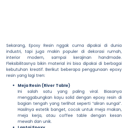
Sekarang,
Epoxy Resin
nggak cuma dipakai di dunia
industri, tapi juga makin populer di dekorasi rumah,
interior modern, sampai kerajinan handmade.
Fleksibilitasnya bikin material ini bisa dipakai di berbagai
kebutuhan kreatif. Berikut beberapa penggunaan epoxy
resin yang lagi tren:
Meja Resin (River Table)
Ini salah satu yang paling viral. Biasanya
menggabungkan kayu solid dengan epoxy resin di
bagian tengah yang terlihat seperti “aliran sungai”.
Hasilnya estetik banget, cocok untuk meja makan,
meja kerja, atau coffee table dengan kesan
mewah dan unik.
Lantai Epoxy