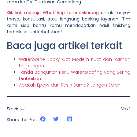
kamu ke
CV. Dua Insan Cemerlang
.
Klik link menuju WhatsApp kami sekarang
untuk tanya-
tanya, konsultasi, atau langsung booking layanan. Tim
kami siap bantu kamu mendapatkan hasil finishing
terbaik sesuai kebutuhan!
Baca juga artikel terkait
Waterborne Epoxy Cat Modern Kuat dan Ramah
Lingkungan
Tanda Bangunan Perlu Waterproofing yang Sering
Diabaikan
Apakah Epoxy dan Resin Sama? Jangan Salah!
Previous
Next
Share the Post: