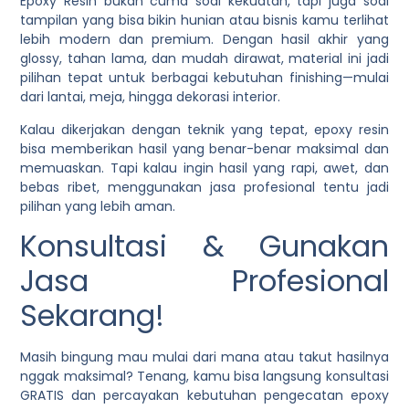
Epoxy Resin
bukan cuma soal kekuatan, tapi juga soal
tampilan yang bisa bikin hunian atau bisnis kamu terlihat
lebih modern dan premium. Dengan hasil akhir yang
glossy, tahan lama, dan mudah dirawat, material ini jadi
pilihan tepat untuk berbagai kebutuhan finishing—mulai
dari lantai, meja, hingga dekorasi interior.
Kalau dikerjakan dengan teknik yang tepat, epoxy resin
bisa memberikan hasil yang benar-benar maksimal dan
memuaskan. Tapi kalau ingin hasil yang rapi, awet, dan
bebas ribet, menggunakan jasa profesional tentu jadi
pilihan yang lebih aman.
Konsultasi & Gunakan
Jasa Profesional
Sekarang!
Masih bingung mau mulai dari mana atau takut hasilnya
nggak maksimal? Tenang, kamu bisa langsung konsultasi
GRATIS dan percayakan kebutuhan pengecatan epoxy