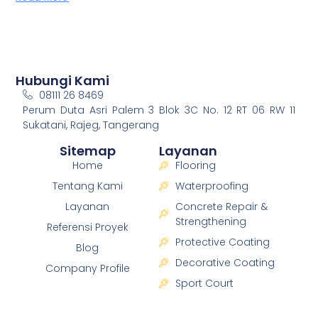
Hubungi Kami
08111 26 8469
Perum Duta Asri Palem 3 Blok 3C No. 12 RT 06 RW 11
Sukatani, Rajeg, Tangerang
Sitemap
Layanan
Home
Flooring
Tentang Kami
Waterproofing
Layanan
Concrete Repair &
Strengthening
Referensi Proyek
Protective Coating
Blog
Decorative Coating
Company Profile
Sport Court