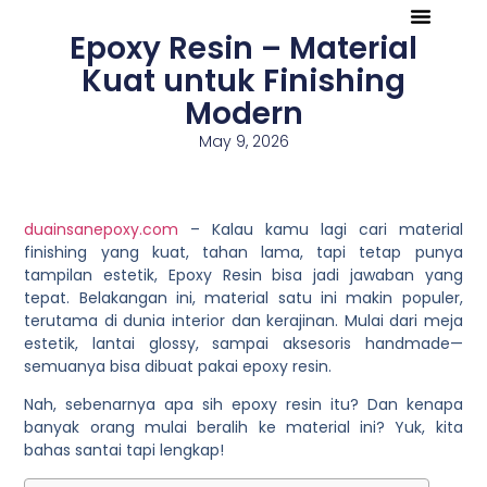
Epoxy Resin – Material
Tentang Kami
Referensi Proyek
Company Profile
Kuat untuk Finishing
Modern
May 9, 2026
duainsanepoxy.com
– Kalau kamu lagi cari material
finishing yang kuat, tahan lama, tapi tetap punya
tampilan estetik, Epoxy Resin bisa jadi jawaban yang
tepat. Belakangan ini, material satu ini makin populer,
terutama di dunia interior dan kerajinan. Mulai dari meja
estetik, lantai glossy, sampai aksesoris handmade—
semuanya bisa dibuat pakai epoxy resin.
Nah, sebenarnya apa sih epoxy resin itu? Dan kenapa
banyak orang mulai beralih ke material ini? Yuk, kita
bahas santai tapi lengkap!