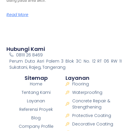
ulang pada area aktif.
Read More
Hubungi Kami
08111 26 8469
Perum Duta Asri Palem 3 Blok 3C No. 12 RT 06 RW 11
Sukatani, Rajeg, Tangerang
Sitemap
Layanan
Home
Flooring
Tentang Kami
Waterproofing
Layanan
Concrete Repair &
Strengthening
Referensi Proyek
Protective Coating
Blog
Decorative Coating
Company Profile