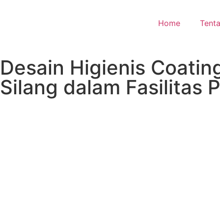
Home
Tent
Desain Higienis Coatin
Silang dalam Fasilitas