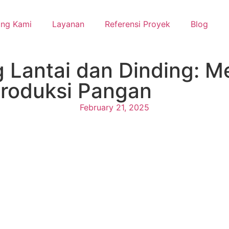
ang Kami
Layanan
Referensi Proyek
Blog
g Lantai dan Dinding: 
 Produksi Pangan
February 21, 2025