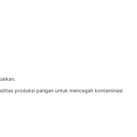
baikan.
asilitas produksi pangan untuk mencegah kontaminasi