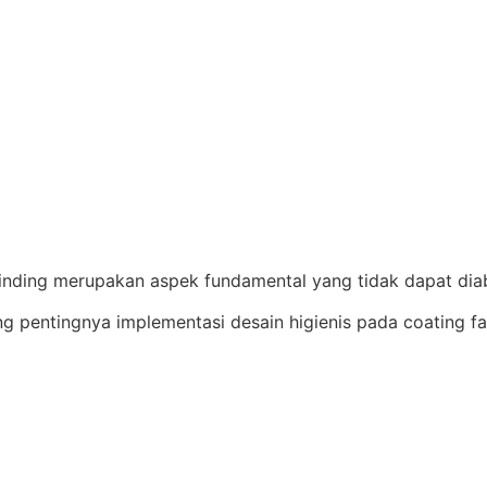
 dinding merupakan aspek fundamental yang tidak dapat dia
g pentingnya implementasi desain higienis pada coating f