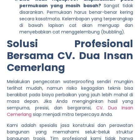
permukaan yang masih basah?
Sangat tidak
disarankan. Permukaan harus benar-benar kering
secara kasatmata. Kelembapan yang terperangkap
di bawah lapisan cat akan menguap dan
menyebabkan cat menggelembung (bubbling).
Solusi Profesional
Bersama CV. Dua Insan
Cemerlang
Melakukan pengecatan waterproofing sendiri mungkin
terlihat mudah, namun risiko kegagalan teknis bisa
berakibat pada biaya perbaikan yang jauh lebih mahal di
masa depan. Jika Anda menginginkan hasil yang
sempurna, presisi, dan bergaransi,
CV. Dua Insan
Cemerlang
siap menjadi mitra terpercaya Anda.
Kami adalah spesialis jasa konstruksi dan perawatan
bangunan yang memahami seluk-beluk struktur
bangunan tropis. Tim profesional kami tidak hanya