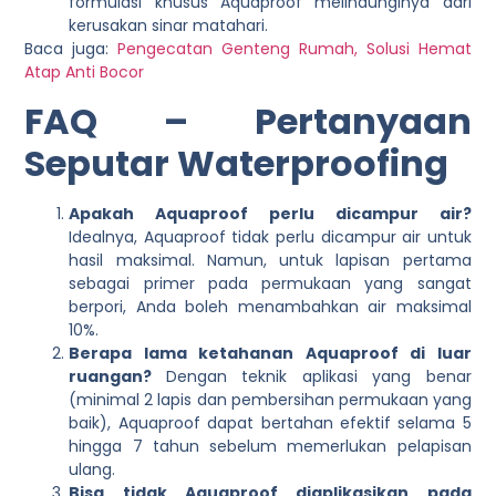
formulasi khusus Aquaproof melindunginya dari
kerusakan sinar matahari.
Baca juga:
Pengecatan Genteng Rumah, Solusi Hemat
Atap Anti Bocor
FAQ – Pertanyaan
Seputar Waterproofing
Apakah Aquaproof perlu dicampur air?
Idealnya, Aquaproof tidak perlu dicampur air untuk
hasil maksimal. Namun, untuk lapisan pertama
sebagai primer pada permukaan yang sangat
berpori, Anda boleh menambahkan air maksimal
10%.
Berapa lama ketahanan Aquaproof di luar
ruangan?
Dengan teknik aplikasi yang benar
(minimal 2 lapis dan pembersihan permukaan yang
baik), Aquaproof dapat bertahan efektif selama 5
hingga 7 tahun sebelum memerlukan pelapisan
ulang.
Bisa tidak Aquaproof diaplikasikan pada