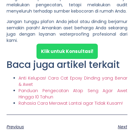
melakukan pengecatan, tetapi melakukan audit
menyeluruh terhadap sumber kebocoran di rumah Anda.
Jangan tunggu plafon Anda jebol atau dinding berjamur
semakin parah!
Amankan aset berharga Anda sekarang
juga dengan layanan waterproofing profesional dari
kami.
Klik untuk Konsultasi!
Baca juga artikel terkait
Anti Kelupas! Cara Cat Epoxy Dinding yang Benar
& Awet
Panduan Pengecatan Atap Seng Agar Awet
Hingga 10 Tahun
Rahasia Cara Merawat Lantai agar Tidak Kusam!
Previous
Next