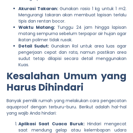
Akurasi Takaran:
Gunakan rasio 1 kg untuk 1 m2.
Mengurangi takaran akan membuat lapisan terlalu
tipis dan rentan bocor.
Waktu Matang:
Tunggu 24 jam hingga lapisan
matang sempurna sebelum terpapar air hujan agar
ikatan polimer tidak rusak.
Detail Sudut:
Gunakan Rol untuk area luas agar
pengerjaan cepat dan rata, namun pastikan area
sudut tetap dilapisi secara detail menggunakan
Kuas.
Kesalahan Umum yang
Harus Dihindari
Banyak pemilik rumah yang melakukan cara pengecatan
aquaproof dengan terburu-buru. Berikut adalah hal-hal
yang wajib Anda hindari:
Aplikasi Saat Cuaca Buruk:
Hindari mengecat
saat mendung gelap atau kelembapan udara