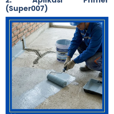
2. Aplikasi Primer
(Super007)