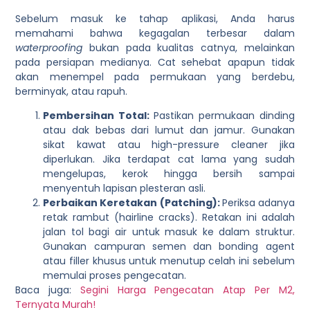
Sebelum masuk ke tahap aplikasi, Anda harus
memahami bahwa kegagalan terbesar dalam
waterproofing
bukan pada kualitas catnya, melainkan
pada persiapan medianya. Cat sehebat apapun tidak
akan menempel pada permukaan yang berdebu,
berminyak, atau rapuh.
Pembersihan Total:
Pastikan permukaan dinding
atau dak bebas dari lumut dan jamur. Gunakan
sikat kawat atau high-pressure cleaner jika
diperlukan. Jika terdapat cat lama yang sudah
mengelupas, kerok hingga bersih sampai
menyentuh lapisan plesteran asli.
Perbaikan Keretakan (Patching):
Periksa adanya
retak rambut (hairline cracks). Retakan ini adalah
jalan tol bagi air untuk masuk ke dalam struktur.
Gunakan campuran semen dan bonding agent
atau filler khusus untuk menutup celah ini sebelum
memulai proses pengecatan.
Baca juga:
Segini Harga Pengecatan Atap Per M2,
Ternyata Murah!