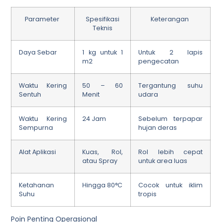
Parameter
Spesifikasi
Keterangan
Teknis
Daya Sebar
1 kg untuk 1
Untuk 2 lapis
m2
pengecatan
Waktu Kering
50 – 60
Tergantung suhu
Sentuh
Menit
udara
Waktu Kering
24 Jam
Sebelum terpapar
Sempurna
hujan deras
Alat Aplikasi
Kuas, Rol,
Rol lebih cepat
atau Spray
untuk area luas
Ketahanan
Hingga 80°C
Cocok untuk iklim
Suhu
tropis
Poin Penting Operasional