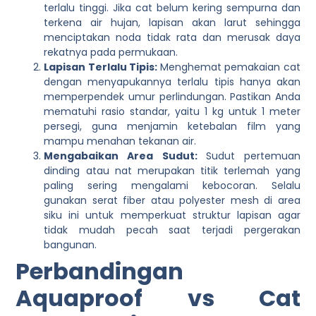
terlalu tinggi. Jika cat belum kering sempurna dan
terkena air hujan, lapisan akan larut sehingga
menciptakan noda tidak rata dan merusak daya
rekatnya pada permukaan.
Lapisan Terlalu Tipis:
Menghemat pemakaian cat
dengan menyapukannya terlalu tipis hanya akan
memperpendek umur perlindungan. Pastikan Anda
mematuhi rasio standar, yaitu 1 kg untuk 1 meter
persegi, guna menjamin ketebalan film yang
mampu menahan tekanan air.
Mengabaikan Area Sudut:
Sudut pertemuan
dinding atau nat merupakan titik terlemah yang
paling sering mengalami kebocoran. Selalu
gunakan serat fiber atau polyester mesh di area
siku ini untuk memperkuat struktur lapisan agar
tidak mudah pecah saat terjadi pergerakan
bangunan.
Perbandingan
Aquaproof vs Cat