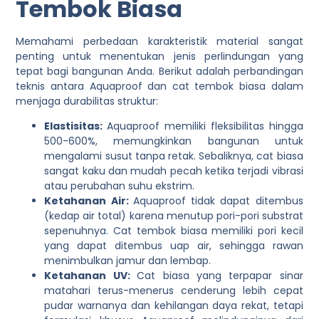
Tembok Biasa
Memahami perbedaan karakteristik material sangat
penting untuk menentukan jenis perlindungan yang
tepat bagi bangunan Anda. Berikut adalah perbandingan
teknis antara Aquaproof dan cat tembok biasa dalam
menjaga durabilitas struktur:
Elastisitas:
Aquaproof memiliki fleksibilitas hingga
500-600%, memungkinkan bangunan untuk
mengalami susut tanpa retak. Sebaliknya, cat biasa
sangat kaku dan mudah pecah ketika terjadi vibrasi
atau perubahan suhu ekstrim.
Ketahanan Air:
Aquaproof tidak dapat ditembus
(kedap air total) karena menutup pori-pori substrat
sepenuhnya. Cat tembok biasa memiliki pori kecil
yang dapat ditembus uap air, sehingga rawan
menimbulkan jamur dan lembap.
Ketahanan UV:
Cat biasa yang terpapar sinar
matahari terus-menerus cenderung lebih cepat
pudar warnanya dan kehilangan daya rekat, tetapi